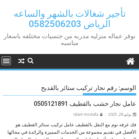
Ski
t
تأجير شغالات بالشهر والساعه
conten
الرياض 0582506203
نوفر عماله منزليه مدربه من جنسيات مختلفه باسعار
مناسبه
الوسم:
رقم نجار تركيب ستائر بالقديح
عامل نجار خشب بالقطيف 0505121891
يوليو 28, 2025
Islam mostafa
فك غرفه نوم مع النقل بالقطيف عامل تركيب ستائر القطيف هو
الأفضل في تقديم مجموعة من الخدمات المميزة والرائدة في مجالها