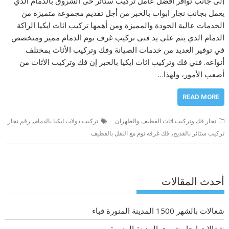
إلى جانب توافر أفضل عامل تركيب ستائر حى الشروق بالدمام الذي
يعمل بجانب نجار ابواب بالخبر من أجل تقديم مجموعة متميزة من
الخدمات عالية الجودة والمميزة ومن أهمها تركيب اثاث ايكيا الراكة
الدمام الذي يتم على يد فنى تركيب غرف نوم الدمام مميز ومتخصص
في توفير العديد من خدمات الصيانة وفك وتركيب الأثاث بمختلف
أنواعه. فني فك وتركيب اثاث ايكيا بالخبر إن فك وتركيب الأثاث من
أصعب الأمور، ولهذا…
READ MORE
,
نجار فك وتركيب اثاث القطيف والظهران
تركيب دولاب ايكيا بالدمام
رقم نجار
,
تركيب ستائر بالقديح
فك غرفه نوم مع النقل بالقطيف
أحدث المقالات
شغالات بالشهر 1500 المدينة المنورة قباء
شغالات ايجار شهري المدينة المنورة