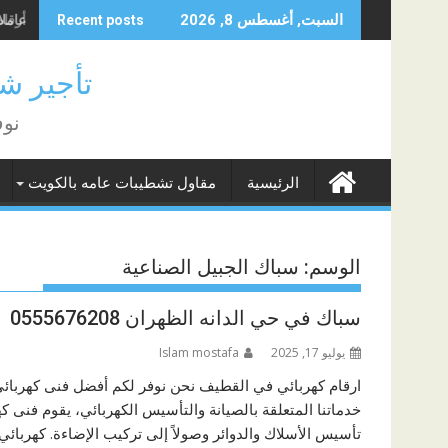
Skip
عاملا
أرقام
السبت, أغسطس 8, 2026
Recent posts
to
content
تأجير شغا
نوف
الرئيسية
مقاول تشطيبات عامه بالكويت
الوسم:
سباك الجبيل الصناعية
سباك في حي الدانه الظهران 0555676208
يوليو 17, 2025
Islam mostafa
ارقام كهربائي في القطيف نحن نوفر لكم أفضل فنى كهربائي
خدماتنا المتعلقة بالصيانة والتأسيس الكهربائي، يقوم فنى كه
تأسيس الأسلاك والدوائر وصولاً إلى تركيب الإضاءة. كهربائ