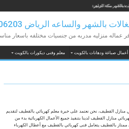
ت بالشهر مكة الزاهر
 شغالات مكة الجميزة
لات بالشهر والساعه الرياض 0582506203
ر عماله منزليه مدربه من جنسيات مختلفه باسعار مناس
أعمال صباغة ودهانات بالكويت
معلم وفنى ديكورات بالكويت
 منازل القطيف، نحن نعتمد على خبرة معلم كهربائي بالقطيف لتقديم
ربائي منازل القطيف لدينا بتنفيذ جميع الأعمال الكهربائية بدء من
ي ممتاز بالقطيف يتعامل فنى كهربائي بالقطيف مع أعطال الكهرباء