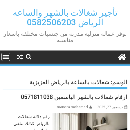
Ski
t
تأجير شغالات بالشهر والساعه
conten
الرياض 0582506203
نوفر عماله منزليه مدربه من جنسيات مختلفه باسعار
مناسبه
الوسم:
شغالات بالساعة بالرياض العزيزية
ارقام شغالات بالشهر الياسمين 0571811038
ديسمبر 27, 2025
manora mohamed
رقم دلالة شغالات
بالرياض كذلك تتلقى