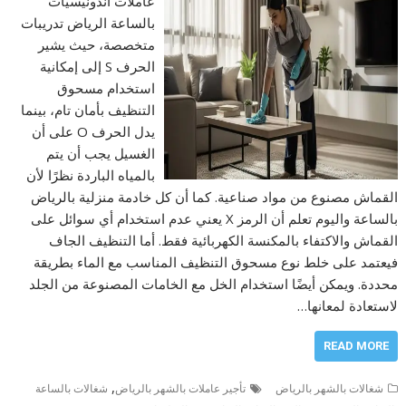
عاملات اندونيسيات
بالساعة الرياض تدريبات
متخصصة، حيث يشير
الحرف S إلى إمكانية
استخدام مسحوق
التنظيف بأمان تام، بينما
يدل الحرف O على أن
الغسيل يجب أن يتم
بالمياه الباردة نظرًا لأن
القماش مصنوع من مواد صناعية. كما أن كل خادمة منزلية بالرياض
بالساعة واليوم تعلم أن الرمز X يعني عدم استخدام أي سوائل على
القماش والاكتفاء بالمكنسة الكهربائية فقط. أما التنظيف الجاف
فيعتمد على خلط نوع مسحوق التنظيف المناسب مع الماء بطريقة
محددة. ويمكن أيضًا استخدام الخل مع الخامات المصنوعة من الجلد
لاستعادة لمعانها…
READ MORE
,
شغالات بالشهر بالرياض
تأجير عاملات بالشهر بالرياض
شغالات بالساعة