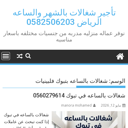
Ski
t
تأجير شغالات بالشهر والساعه
conten
الرياض 0582506203
نوفر عماله منزليه مدربه من جنسيات مختلفه باسعار
مناسبه
الوسم:
شغالات بالساعه بتبوك فلبينيات
شغالات بالساعه في تبوك 0560279614
مايو 12, 2026
manora mohamed
شغالات بالساعه في تبوك
إذا كنت تبحث عن عاملات