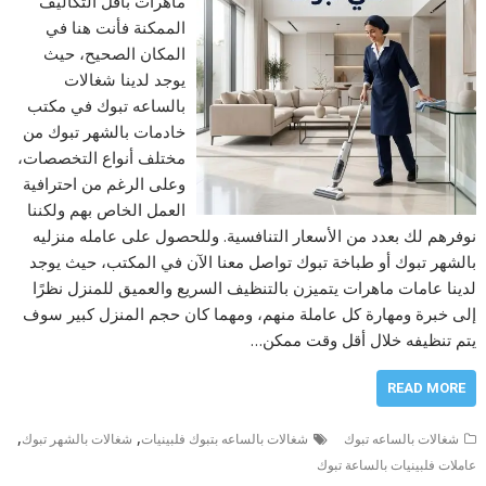
ماهرات بأقل التكاليف
الممكنة فأنت هنا في
المكان الصحيح، حيث
يوجد لدينا شغالات
بالساعه تبوك في مكتب
خادمات بالشهر تبوك من
مختلف أنواع التخصصات،
وعلى الرغم من احترافية
العمل الخاص بهم ولكننا
نوفرهم لك بعدد من الأسعار التنافسية. وللحصول على عامله منزليه
بالشهر تبوك أو طباخة تبوك تواصل معنا الآن في المكتب، حيث يوجد
لدينا عامات ماهرات يتميزن بالتنظيف السريع والعميق للمنزل نظرًا
إلى خبرة ومهارة كل عاملة منهم، ومهما كان حجم المنزل كبير سوف
يتم تنظيفه خلال أقل وقت ممكن…
READ MORE
,
,
شغالات بالساعه تبوك
شغالات بالساعه بتبوك فلبينيات
شغالات بالشهر تبوك
عاملات فلبينيات بالساعة تبوك