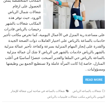
المكاتب المتخصصة يمكن
الحصول على ارقام
شغالات شمال الرياض
الورود، حيث توفر هذه
المكاتب شغالات بالشهر
رخيصات بالرياض قادرات
على مساعدة ربة المنزل في الأعمال اليومية، كما تحرص مكاتب تأجير
خادمات بالساعة بالرياض على اختيار العاملات ذوات الصحة الجيدة
والقدرة على إنجاز المهام المنزلية بسرعة وكفاءة. تأجير عمالة منزلية
بالشهر بالرياض خادمات بالشهر في الرياض لا شك أن عمالة منزلية
بالساعة بالرياض حي الملقا والغدير أصبحت عنصرًا أساسيًا في أغلب
المنازل، خاصة إذا كانت المرأة عاملة ولا تستطيع الجمع بين وظيفتها
ومسؤوليات…
READ MORE
,
شغالات بالساعه الرياض
شغالات بالساعه في ضاحىة لبن
شغالة للإيجار
,
اليومي بالرياض
مكتب شغالات فلبينيات بالرياض