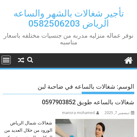
Ski
t
تأجير شغالات بالشهر والساعه
conten
الرياض 0582506203
نوفر عماله منزليه مدربه من جنسيات مختلفه باسعار
مناسبه
الوسم:
شغالات بالساعه في ضاحىة لبن
شغالات بالساعه طويق 0597903852
ديسمبر 7, 2025
manora mohamed
شغالات شمال الرياض
الورود من خلال العديد من