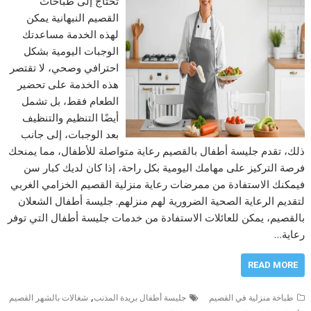
تحتاج إلى طباخات
القصيم النبهانية يمكن
لهذه الخدمة مساعدتك
الوجبات اليومية بشكل
احترافي وصحي، لا تقتصر
هذه الخدمة على تحضير
الطعام فقط، بل تشمل
أيضًا التنظيم والتنظيف
بعد الوجبات، إلى جانب
ذلك، تقدم جليسة أطفال بالقصيم رعاية متواصلة للأطفال، مما يمنحك
فرصة التركيز على مهامك اليومية بكل راحة، إذا كان لديك كبار سن
فيمكنك الاستفادة من ممرضات رعاية منزلية القصيم الخزامي الغربي
لتقديم الرعاية الصحية الضرورية لهم منزلهم. جليسة أطفال الشعلان
بالقصيم، يمكن للعائلات الاستفادة من خدمات جليسة أطفال التي توفر
رعاية…
READ MORE
,
طباخة منزلية في القصيم
جليسة أطفال بريدة المذنب
شغالات بالشهر القصيم