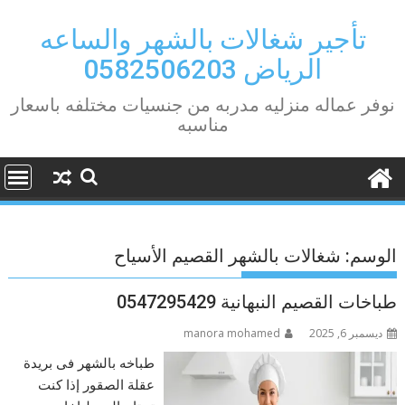
Ski
t
تأجير شغالات بالشهر والساعه
conten
الرياض 0582506203
نوفر عماله منزليه مدربه من جنسيات مختلفه باسعار
مناسبه
الوسم:
شغالات بالشهر القصيم الأسياح
طباخات القصيم النبهانية 0547295429
ديسمبر 6, 2025
manora mohamed
طباخه بالشهر فى بريدة
عقلة الصقور إذا كنت