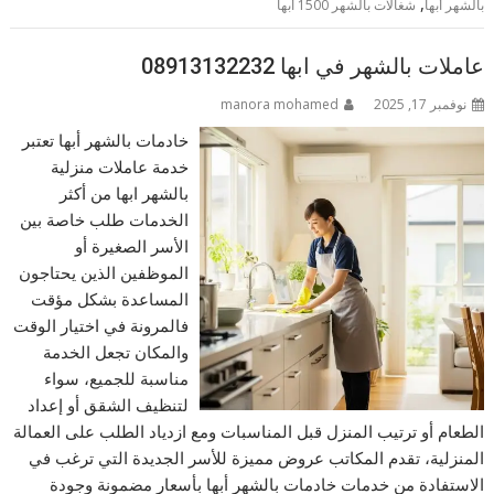
,
بالشهر أبها
شغالات بالشهر 1500 أبها
عاملات بالشهر في ابها 08913132232
نوفمبر 17, 2025
manora mohamed
خادمات بالشهر أبها تعتبر
خدمة عاملات منزلية
بالشهر ابها من أكثر
الخدمات طلب خاصة بين
الأسر الصغيرة أو
الموظفين الذين يحتاجون
المساعدة بشكل مؤقت
فالمرونة في اختيار الوقت
والمكان تجعل الخدمة
مناسبة للجميع، سواء
لتنظيف الشقق أو إعداد
الطعام أو ترتيب المنزل قبل المناسبات ومع ازدياد الطلب على العمالة
المنزلية، تقدم المكاتب عروض مميزة للأسر الجديدة التي ترغب في
الاستفادة من خدمات خادمات بالشهر أبها بأسعار مضمونة وجودة