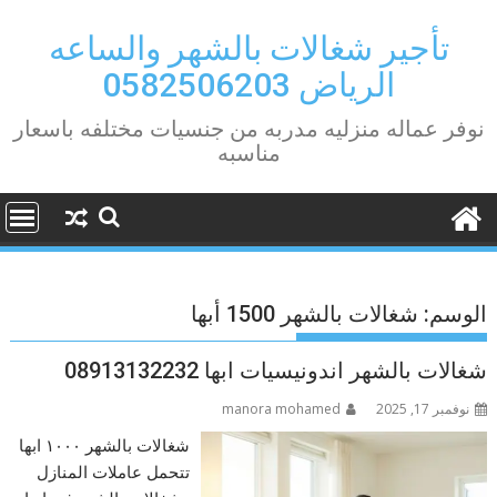
Ski
t
تأجير شغالات بالشهر والساعه
conten
الرياض 0582506203
نوفر عماله منزليه مدربه من جنسيات مختلفه باسعار
مناسبه
الوسم:
شغالات بالشهر 1500 أبها
شغالات بالشهر اندونيسيات ابها 08913132232
نوفمبر 17, 2025
manora mohamed
شغالات بالشهر ١٠٠٠ ابها
تتحمل عاملات المنازل