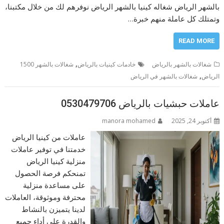
بالشهر الرياض شغاله كينيا بالشهر الرياض نوفرهم لك من خلال مكتبنا،
وتمتلك كل عاملة منهم خبرة…
READ MORE
,
شغالات بالشهر بالرياض
خادمات كينيات بالرياض
شغالات بالشهر 1500
,
الرياض
شغالات بالشهر في الرياض
عاملات حبشيات بالرياض 0530479706
أكتوبر 24, 2025
manora mohamed
عاملات من كينيا الرياض
خدمتنا في توفير عاملات
منزلية كينيا الرياض
تمنحكم فرصة الحصول
على مساعدة منزلية
محترفة وموثوقة، العاملات
لدينا يتميزن بالنشاط
والقدرة على أداء جميع