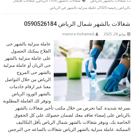
شغالات بالشهر بالرياض
شغالات بالشهر 1500 الرياض
شغالات للايجار
,
بالرياض رخيصة 2020
عاملة منزليه بالشهر في الرياض
شغالات بالشهر شمال الرياض 0590526184
يوليو 28, 2025
manora mohamed
عاملة منزلية بالشهر حى
الفلاح يمكنك الحصول
على عاملة منزلية بالشهر
حى الريان أو عاملة منزلية
بالشهر حى المروج
الرياض من خلال التواصل
معنا عبر ارقام خادمات
بالشهر الورود الرياض
ونوفر لك العاملة المطلوبة
بسرعة شديدة. كما نحرص من خلال مكتب تأجير شغالات بالشهر
بالرياض على إمضاء تعاقد معك لضمان حصولك على كل الحقوق
الخاصة بك، ونوفر شغالات بالشهر شمال الرياض بأقل التكاليف
الممكنة. عاملة منزلية بالشهر الرياض شغالات بالساعه حي النرجس