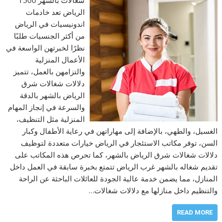
الرياض تعد خادمات
اندونيسيات في الرياض
من أكثر الجنسيات طلبًا
نظرًا لخبرتهن الواسعة في
الأعمال المنزلية
والتزامهن بالعمل، تتميز
دلالات شغالات شرق
الرياض بالشهر بالدقة
والسرعة في إنجاز المهام
المنزلية مثل التنظيف،
الغسيل، والطهي، بالإضافة إلى مهاراتهن في رعاية الأطفال وكبار
السن، توفر مكاتب الاستئجار في الرياض خيارات متعددة لتوظيف
دلالات شغالات شرق الرياض بالشهر، كما تحرص هذه المكاتب على
تقديم شغاله بالشهر غرب الرياض تتمتع بخبرة سابقة في العمل داخل
المنازل، مما يضمن خدمة عالية الجودة للعائلات الباحثة عن الراحة
والتنظيم داخل منازلها مع دلالات شغالات…
READ MORE