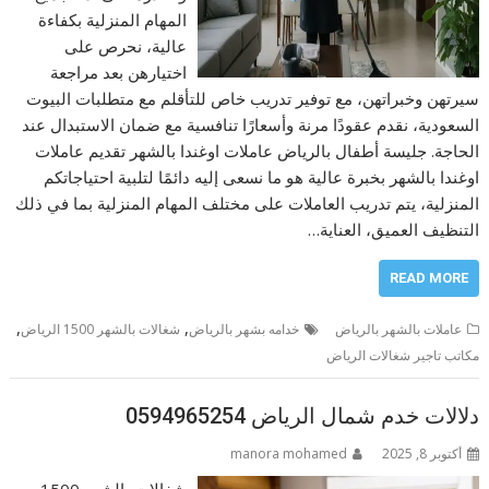
المهام المنزلية بكفاءة
عالية، نحرص على
اختيارهن بعد مراجعة
سيرتهن وخبراتهن، مع توفير تدريب خاص للتأقلم مع متطلبات البيوت
السعودية، نقدم عقودًا مرنة وأسعارًا تنافسية مع ضمان الاستبدال عند
الحاجة. جليسة أطفال بالرياض عاملات اوغندا بالشهر تقديم عاملات
اوغندا بالشهر بخبرة عالية هو ما نسعى إليه دائمًا لتلبية احتياجاتكم
المنزلية، يتم تدريب العاملات على مختلف المهام المنزلية بما في ذلك
التنظيف العميق، العناية…
READ MORE
,
,
عاملات بالشهر بالرياض
خدامه بشهر بالرياض
شغالات بالشهر 1500 الرياض
مكاتب تاجير شغالات الرياض
دلالات خدم شمال الرياض 0594965254
أكتوبر 8, 2025
manora mohamed
شغالات بالشهر 1500