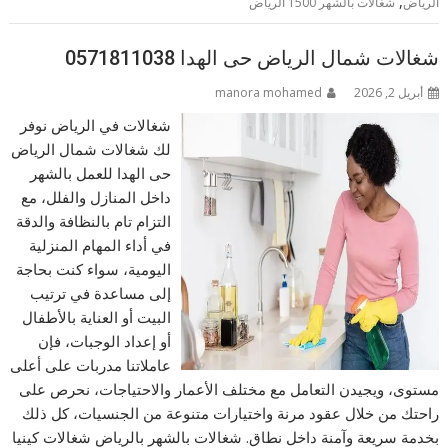
,
الرياض
شغالات بالشهر 1500 الرياض
شغالات شمال الرياض حى الهدا 0571811038
أبريل 2, 2026
manora mohamed
شغالات في الرياض نوفر
لك شغالات شمال الرياض
حى الهدا للعمل بالشهر
داخل المنازل والفلل، مع
التزام تام بالنظافة والدقة
في أداء المهام المنزلية
اليومية، سواء كنت بحاجة
إلى مساعدة في ترتيب
البيت أو العناية بالأطفال
أو إعداد الوجبات، فإن
عاملاتنا مدربات على أعلى
مستوى، ويجيدن التعامل مع مختلف الأعمار والاحتياجات، نحرص على
راحتك من خلال عقود مرنة واختيارات متنوعة من الجنسيات، كل ذلك
بخدمة سريعة وآمنة داخل نطاق. شغالات بالشهر بالرياض شغالات كينيا