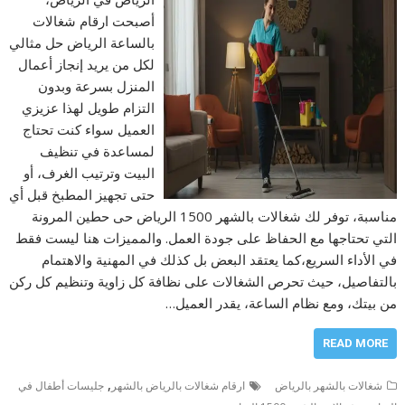
أصبحت ارقام شغالات
بالساعة الرياض حل مثالي
لكل من يريد إنجاز أعمال
المنزل بسرعة وبدون
التزام طويل لهذا عزيزي
العميل سواء كنت تحتاج
لمساعدة في تنظيف
البيت وترتيب الغرف، أو
حتى تجهيز المطبخ قبل أي
مناسبة، توفر لك شغالات بالشهر 1500 الرياض حى حطين المرونة
التي تحتاجها مع الحفاظ على جودة العمل. والمميزات هنا ليست فقط
في الأداء السريع،كما يعتقد البعض بل كذلك في المهنية والاهتمام
بالتفاصيل، حيث تحرص الشغالات على نظافة كل زاوية وتنظيم كل ركن
من بيتك، ومع نظام الساعة، يقدر العميل…
READ MORE
,
شغالات بالشهر بالرياض
ارقام شغالات بالرياض بالشهر
جليسات أطفال في