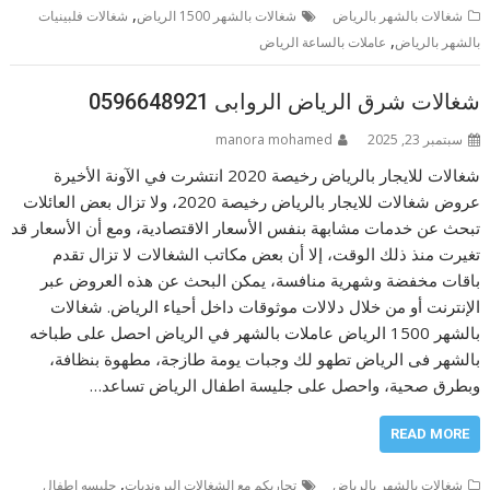
,
شغالات بالشهر بالرياض
شغالات بالشهر 1500 الرياض
شغالات فلبينيات
,
بالشهر بالرياض
عاملات بالساعة الرياض
شغالات شرق الرياض الروابى 0596648921
سبتمبر 23, 2025
manora mohamed
شغالات للايجار بالرياض رخيصة 2020 انتشرت في الآونة الأخيرة
عروض شغالات للايجار بالرياض رخيصة 2020، ولا تزال بعض العائلات
تبحث عن خدمات مشابهة بنفس الأسعار الاقتصادية، ومع أن الأسعار قد
تغيرت منذ ذلك الوقت، إلا أن بعض مكاتب الشغالات لا تزال تقدم
باقات مخفضة وشهرية منافسة، يمكن البحث عن هذه العروض عبر
الإنترنت أو من خلال دلالات موثوقات داخل أحياء الرياض. شغالات
بالشهر 1500 الرياض عاملات بالشهر في الرياض احصل على طباخه
بالشهر فى الرياض تطهو لك وجبات يومة طازجة، مطهوة بنظافة،
وبطرق صحية، واحصل على جليسة اطفال الرياض تساعد…
READ MORE
,
شغالات بالشهر بالرياض
تجاربكم مع الشغالات البرونديات
جليسه اطفال