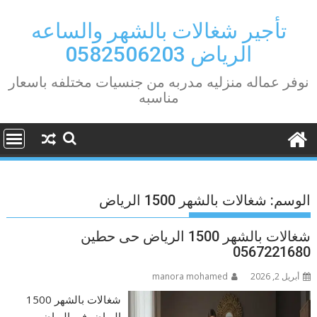
Ski
t
تأجير شغالات بالشهر والساعه
conten
الرياض 0582506203
نوفر عماله منزليه مدربه من جنسيات مختلفه باسعار
مناسبه
الوسم:
شغالات بالشهر 1500 الرياض
شغالات بالشهر 1500 الرياض حى حطين
0567221680
أبريل 2, 2026
manora mohamed
شغالات بالشهر 1500
الرياض في الرياض،