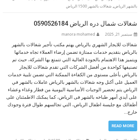
,
بالشهر الرياض
شغالات بالشهر 1500 الرياض
شغالات شمال دره الرياض 0590526184
سبتمبر 21, 2025
manora mohamed
شغالات للايجار الشهري بالرياض يهتم مكتب تأجير شغالات بالشهر
بالرياض بتقديم خدمات ممتازة تضمن إرضاء العملاء تجاه خدماتها
ويتميز هذا الاهتمام بالجودة العالية التي تتمتع بها الشركة، حيث تم
تصنيفها كواحدة من أفضل الشركات التي تقدم شغالات للايجار
بالرياض بأعلى مستوى من الكفاءة الممكنة التي تضمن تلبية خدمات
العميل على أكنل وجه شغالات بالشهر بالرياض عاملات بالشهر في
الرياض يتم تحضير الوجبات الأساسية اليومية من فطار وغذاء وعشاء
على أيدي أمهر طباخه بالشهر فى الرياض، كما يمكنك الاطمئنان على
أطفالك مع جليسة اطفال الرياض، التي تجالسهم طوال فترة وجودك
خارج…
READ MORE
,