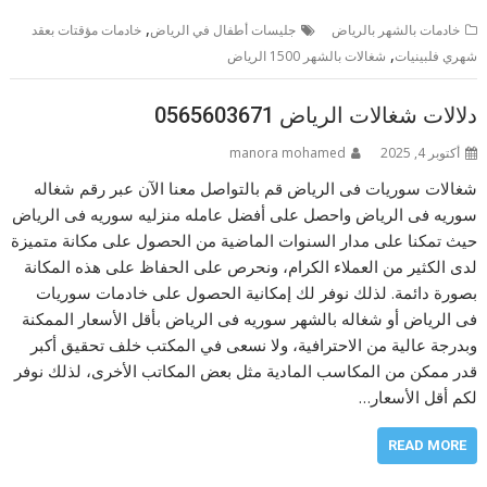
,
خادمات بالشهر بالرياض
جليسات أطفال في الرياض
خادمات مؤقتات بعقد
,
شهري فلبينيات
شغالات بالشهر 1500 الرياض
دلالات شغالات الرياض 0565603671
أكتوبر 4, 2025
manora mohamed
شغالات سوريات فى الرياض قم بالتواصل معنا الآن عبر رقم شغاله
سوريه فى الرياض واحصل على أفضل عامله منزليه سوريه فى الرياض
حيث تمكنا على مدار السنوات الماضية من الحصول على مكانة متميزة
لدى الكثير من العملاء الكرام، ونحرص على الحفاظ على هذه المكانة
بصورة دائمة. لذلك نوفر لك إمكانية الحصول على خادمات سوريات
فى الرياض أو شغاله بالشهر سوريه فى الرياض بأقل الأسعار الممكنة
وبدرجة عالية من الاحترافية، ولا نسعى في المكتب خلف تحقيق أكبر
قدر ممكن من المكاسب المادية مثل بعض المكاتب الأخرى، لذلك نوفر
لكم أقل الأسعار…
READ MORE