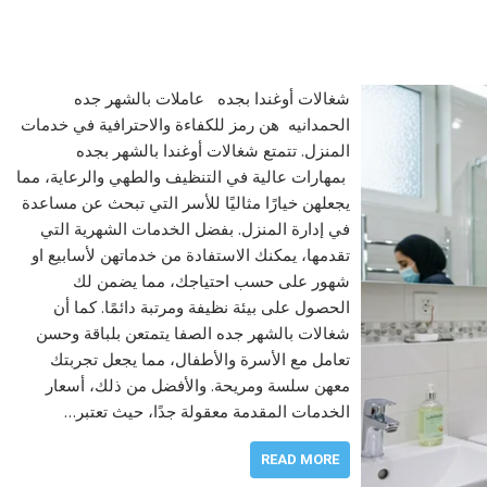
شغالات أوغندا بجده عاملات بالشهر جده
الحمدانيه هن رمز للكفاءة والاحترافية في خدمات
المنزل. تتمتع شغالات أوغندا بالشهر بجده
بمهارات عالية في التنظيف والطهي والرعاية، مما
يجعلهن خيارًا مثاليًا للأسر التي تبحث عن مساعدة
في إدارة المنزل. بفضل الخدمات الشهرية التي
تقدمها، يمكنك الاستفادة من خدماتهن لأسابيع او
شهور على حسب احتياجك، مما يضمن لك
الحصول على بيئة نظيفة ومرتبة دائمًا. كما أن
شغالات بالشهر جده الصفا يتمتعن بلباقة وحسن
تعامل مع الأسرة والأطفال، مما يجعل تجربتك
معهن سلسة ومريحة. والأفضل من ذلك، أسعار
الخدمات المقدمة معقولة جدًا، حيث تعتبر…
READ MORE