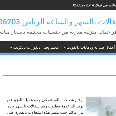
ات في تبوك 0560279614
لات بالشهر والساعه الرياض 0582506203
ر عماله منزليه مدربه من جنسيات مختلفه باسعار مناس
أعمال صباغة ودهانات بالكويت
معلم وفنى ديكورات بالكويت
أرقام شغالات بالساعه في جده عميلنا العزيز نحن
نوفر لك خدمة مطلوب رقم شغالات بالشهر جده
بني مالك حيث تتميز هذه الشغالات بالقدرة على