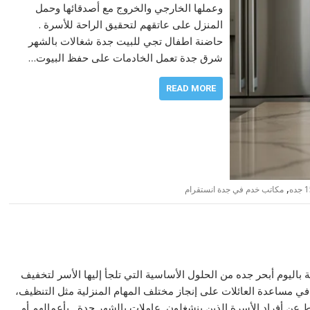
وعملها الخارجي والخروج مع أصدقائها وحمل
المنزل على عاتقهم لتحقيق الراحة للأسرة .
حاضنة اطفال تجي للبيت جدة شغالات بالشهر
شرق جدة تعمل الخادمات على حفظ البيوت…
READ MORE
,
مكاتب خدم في جدة انستقرام
ليوم أبحر جده من الحلول الأساسية التي تلجأ إليها الأسر لتخفيف
 في مساعدة العائلات على إنجاز مختلف المهام المنزلية مثل التنظيف،
ط عن أفراد الأسرة الذين ينشغلون عاملات بالشهر جدة بأعمالهم أو