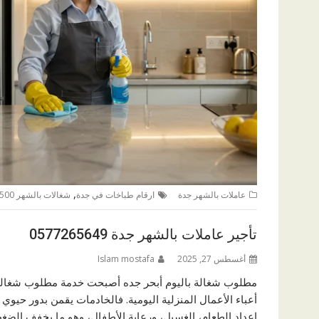
,
عاملات بالشهر جدة
ارقام طباخات في جدة
شغالات بالشهر 1500 جده
تأجير عاملات بالشهر جدة 0577265649
أغسطس 27, 2025
Islam mostafa
مطلوب شغالة باليوم أبحر جده أصبحت خدمة مطلوب شغالة با
أعباء الأعمال المنزلية اليومية. فالخادمات يقمن بدور حيوي
إعداد الطعام، الغسيل، ورعاية الأطفال، وهو ما يخفف الضغ