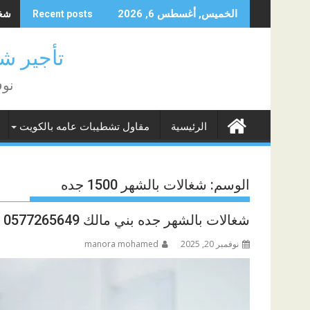
Skip
شغال
الخميس, أغسطس 6, 2026
Recent posts
to
content
تأجير شغا
نوف
الرئيسية
مقاول تشطيبات عامه بالكويت
الوسم:
شغالات بالشهر 1500 جده
شغالات بالشهر جده بني مالك 0577265649
نوفمبر 20, 2025
manora mohamed