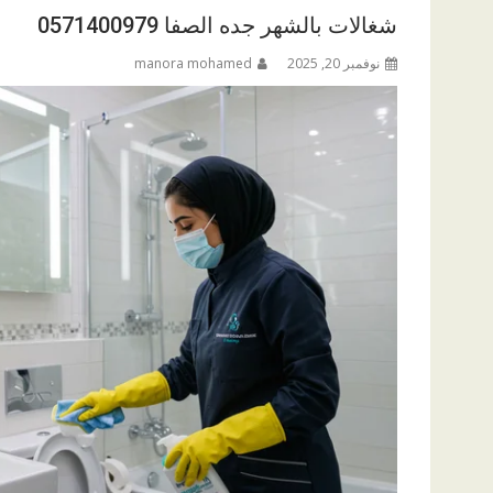
شغالات بالشهر جده الصفا 0571400979
نوفمبر 20, 2025
manora mohamed