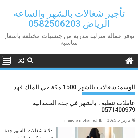
Ski
t
تأجير شغالات بالشهر والساعه
conten
الرياض 0582506203
نوفر عماله منزليه مدربه من جنسيات مختلفه باسعار
مناسبه
الوسم:
شغالات بالشهر 1500 مكة حي الملك فهد
عاملات تنظيف بالشهر في جدة الحمدانية
0571400979
مارس 5, 2026
manora mohamed
دلالة شغالات بالشهر جدة
تعمل دلالة شغالات