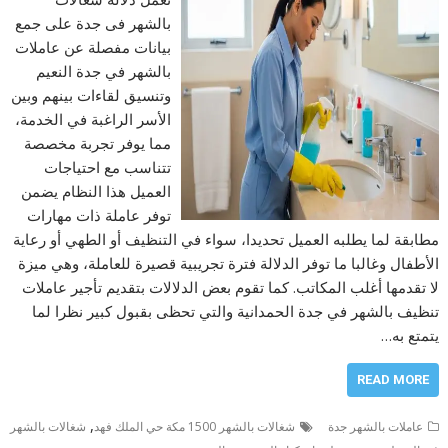
بالشهر فى جدة على جمع
بيانات مفصلة عن عاملات
بالشهر في جدة النعيم
وتنسيق لقاءات بينهم وبين
الأسر الراغبة في الخدمة،
مما يوفر تجربة مخصصة
تتناسب مع احتياجات
العميل هذا النظام يضمن
توفر عاملة ذات مهارات
مطابقة لما يطلبه العميل تحديدا، سواء في التنظيف أو الطهي أو رعاية
الأطفال وغالبا ما توفر الدلالة فترة تجريبية قصيرة للعاملة، وهي ميزة
لا تقدمها أغلب المكاتب. كما تقوم بعض الدلالات بتقديم تأجير عاملات
تنظيف بالشهر في جدة الحمدانية والتي تحظى بقبول كبير نظرا لما
يتمتع به…
READ MORE
,
عاملات بالشهر جدة
شغالات بالشهر 1500 مكة حي الملك فهد
شغالات بالشهر