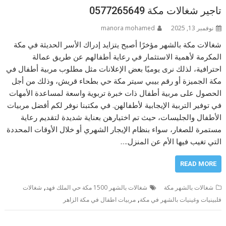
تاجير شغالات مكة 0577265649
نوفمبر 13, 2025
manora mohamed
شغالات مكة بالشهر مؤخرًا أصبح يتزايد إدراك الأسر الحديثة في مكة
المكرمة لأهمية الاستثمار في رعاية أطفالهم عن طريق عمالة
احترافية، لذلك نرى يوميًا بعض الإعلانات مثل مطلوب مربية أطفال في
مكة الجميزة أو رقم بيبي سيتر مكة حي بطحاء قريش، وذلك من أجل
الحصول على مربية أطفال ذات خبرة تربوية واسعة لمساعدة الأمهات
في توفير التربية الإيجابية لأطفالهن. في مكتبنا نوفر لكم أفضل مربيات
الأطفال والجليسات، حيث تم اختيارهن بعناية شديدة لتقديم رعاية
مستمرة للصغار، سواء بنظام الإيجار الشهري أو خلال الأوقات المحددة
التي تغيب فيها الأم عن المنزل.…
READ MORE
,
شغالات بالشهر مكة
شغالات بالشهر 1500 مكة حي الملك فهد
شغالات
,
فلبينيات وغينيات بالشهر في مكة
مربيات اطفال في مكة الزاهر