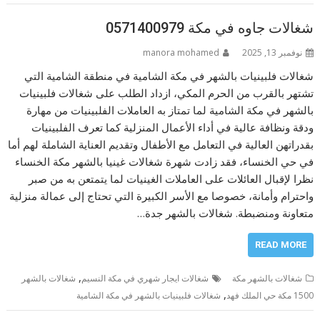
شغالات جاوه في مكة 0571400979
نوفمبر 13, 2025
manora mohamed
شغالات فلبينيات بالشهر في مكة الشامية في منطقة الشامية التي
تشتهر بالقرب من الحرم المكي، ازداد الطلب على شغالات فلبينيات
بالشهر في مكة الشامية لما تمتاز به العاملات الفلبينيات من مهارة
ودقة ونظافة عالية في أداء الأعمال المنزلية كما تعرف الفلبينيات
بقدراتهن العالية في التعامل مع الأطفال وتقديم العناية الشاملة لهم أما
في حي الخنساء، فقد زادت شهرة شغالات غينيا بالشهر مكة الخنساء
نظرا لإقبال العائلات على العاملات الغينيات لما يتمتعن به من صبر
واحترام وأمانة، خصوصا مع الأسر الكبيرة التي تحتاج إلى عمالة منزلية
متعاونة ومنضبطة. شغالات بالشهر جدة…
READ MORE
,
شغالات بالشهر مكة
شغالات ايجار شهري في مكة النسيم
شغالات بالشهر
,
1500 مكة حي الملك فهد
شغالات فلبينيات بالشهر في مكة الشامية