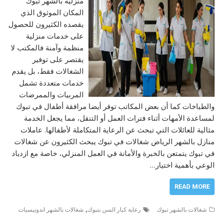
منزلية بالشهر تبوك
المكان الموثوق الذي
يقصده الكثيرون للحصول
على خدمات منزلية
منظمة وآمنة فالمكتب لا
يقتصر على توفير
الشغالات فقط، بل يقدم
خدمات متعددة تشمل
المربيات والممرضات
والطباخات كما أن بعض المكاتب توفر أيضا مرافقة أطفال في تبوك
لمساعدة الأمهات أثناء فترات العمل أو التنقل، مما يجعل الخدمة
مثالية للعائلات التي تبحث عن الرعاية المتكاملة لأطفالها. عاملات
منازل بالشهر الرياض شغالات في تبوك يبحث الكثيرون عن شغالات
في تبوك يتمتعن بالخبرة والأمانة في العمل المنزلي، خاصة مع ازدياد
الوعي بأهمية اختيار…
READ MORE
,
شغالات بالشهر تبوك
رعاية كبار السن بتبوك
شغالات بالشهر اندونيسيات