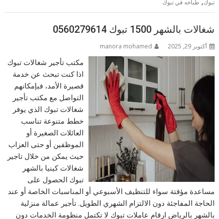
,
تبوك
طباخه في تبوك
شغالات بالشهر 1500 تبوك 0560279614
أكتوبر 29, 2025
manora mohamed
مكتب تأجير شغالات تبوك
اذا كنت تبحث عن خدمة
قصيرة الأمد، فبإمكانهم
التواصل مع مكتب تأجير
شغالات تبوك الذي يوفر
خطط متنوعة تناسب
العائلات الصغيرة أو
الموظفين أو حتى العزاب
حيث يمكن من خلال تاجير
شغالات كينيا بالشهر
تبوك الحصول على
مساعدة مؤقتة سواء للتنظيف الأسبوعي أو المناسبات الخاصة أو عند
الحاجة المفاجئة دون الالتزام الشهري الطويل. تأجير عمالة منزلية
بالشهر بالرياض ارقام عاملات تبوك لا تكتمل منظومة الخدمات دون