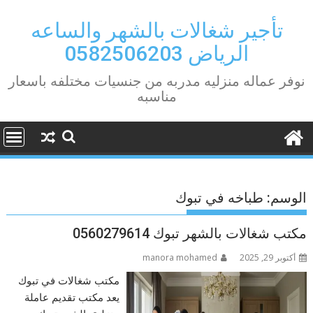
Ski
t
تأجير شغالات بالشهر والساعه
conten
الرياض 0582506203
نوفر عماله منزليه مدربه من جنسيات مختلفه باسعار
مناسبه
الوسم:
طباخه في تبوك
مكتب شغالات بالشهر تبوك 0560279614
أكتوبر 29, 2025
manora mohamed
مكتب شغالات في تبوك
يعد مكتب تقديم عاملة