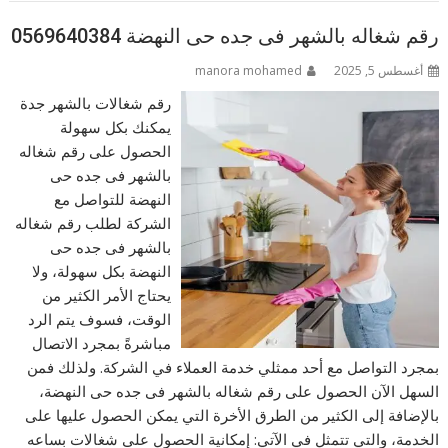
رقم شغاله بالشهر فى جده حى النهضة 0569640384
أغسطس 5, 2025
manora mohamed
رقم شغالات بالشهر جدة
يمكنك بكل سهولة
الحصول على رقم شغاله
بالشهر فى جده حى
النهضة للتواصل مع
الشركة لطلب رقم شغاله
بالشهر فى جده حى
النهضة بكل سهولة، ولا
يحتاج الأمر الكثير من
الوقت، فسوف يتم الرد
مباشرةً بمجرد الاتصال
بمجرد التواصل مع أحد ممثلي خدمة العملاء في الشركة. ولذلك فمن
السهل الآن الحصول على رقم شغاله بالشهر فى جده حى النهضة،
بالإضافة إلى الكثير من الطرق الأخرة التي يمكن الحصول عليها على
الخدمة، والتي تتمثل في الآتي: إمكانية الحصول على شغالات بساعه