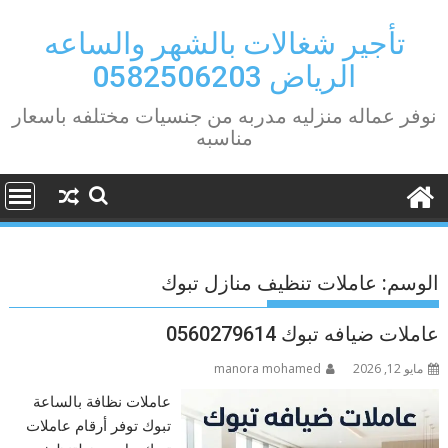
Ski
t
تأجير شغالات بالشهر والساعه
conten
الرياض 0582506203
نوفر عماله منزليه مدربه من جنسيات مختلفه باسعار
مناسبه
الوسم:
عاملات تنظيف منازل تبوك
عاملات ضيافه تبوك 0560279614
مايو 12, 2026
manora mohamed
عاملات نظافة بالساعة
تبوك توفر أرقام عاملات