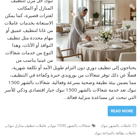
تبوك حل مرن لتنظيف
المنازل أو المكاتب
لفترات قصيرة، كما يمكن
الاستعانة بخدمات عاملات
من غانا لتنظيف عميق أو
مهام محددة مثل تنظيف
النوافذ أو الأثاث، وهذا
النوع من خدمات شغالات
من غينيا يناسب من
يحتاجون إلى تنظيف دوري دون التزام طويل الأمد أو تكلفة شهرية،
فضلًا عن ذلك توفر شغالات من بوروندي خبرة وكفاءة في التنظيف،
مما يضمن بيئة نظيفة وصحية بسرعة وفعالية. شغالات بالشهر 1500
تبوك تعد خدمة شغالات بالشهر 1500 تبوك خيار اقتصادي وذكي للأسر
التي تبحث عن مساعدة منزلية فعالة…
READ MORE
,
,
عاملات بالشهر تبوك
شغالات بالشهر 1500 تبوك
عاملات تنظيف منازل تبوك
عاملات نظافة بالساعة تبوك