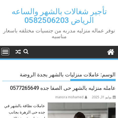
Ski
t
تأجير شغالات بالشهر والساعه
conten
الرياض 0582506203
نوفر عماله منزليه مدربه من جنسيات مختلفه باسعار
مناسبه
الوسم:
عاملات منزليات بالشهر بجدة الروضة
عامله منزليه بالشهر حى الصفا جده 0577265649
يوليو 31, 2025
manora mohamed
عاملات نظافة بالشهر في
جده حى الزهرة بجانب