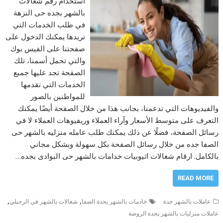
استخدام رقم شغالات
بالشهر بجده حى النزهة
في طلب الخدمات التي
تريدها يمكنك الدخول على
صفحتنا على الفيس بوك
والتي تحمل أسمنا، تلك
الصفحة تجد عليها جميع
الخدمات التي نقدمها
للمواطنين بالصور
والفيديوهات التي تدعمنا، بجانب هذا من خلال الصفحة أيضًا يمكنك
التعرف على متوسط الأسعار وآراء العملاء وريفيوهات العملاء لا في
رسائل الصفحة، فضلًا عن ذلك يمكنك طلب عامله منزليه بالشهر حى
الصفا جده من خلال رسائل الصفحة بكل سهولة وبشكل مجاني
بالكامل. ارقام شغالات اثيوبيات خدامات بالشهر حى البوادى بجده…
READ MORE
,
,
عاملات بالشهر جدة
خادمات بالشهر بجدة الصفا
شغالات بالشهر في الرحيلي
عاملات منزليات بالشهر بجدة الروضة