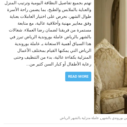
تهتم بجميع تفاصيل النظافة اليومية وترتيب المنزل
والعناية بالملابس والطبخ، بما يضمن راحة الأسرة
طوال الشهر، نحرص على اختيار العاملات بعناية
وفق معايير مهنية وأخلاقية عالية، مع متابعة
مستمرة من فريقنا لضمان رضا العملاء. شغالات
بالشهر بالرياض عاملة بوروندية الرياض تبرز في
هذا السياق أهمية الاستعانة بـ عاملة بوروندية
الرياض التي يمكنها القيام بمختلف الأعمال
المنزلية بكفاءة عالية، بدء من التنظيف وحتى
رعاية الأطفال أو كبار السن كثير من…
READ MORE
,
ن بوروندي بالشهر
عاملة منزلية بالشهر الرياض