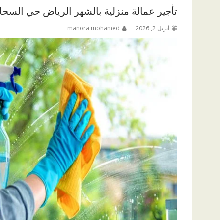
تأجير عمالة منزلية بالشهر الرياض حي السحاب 1811038
أبريل 2, 2026
manora mohamed