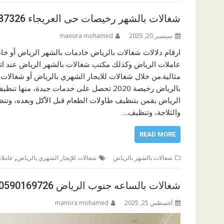
شغالات بالشهر رخيصات حى العريجاء 0574587326
سبتمبر 20, 2025
manora mohamed
ارقام دلالات شغالات بالرياض خادمات بالشهر الرياض أو خا
عاملات الرياض وكذلك مكتب شغالات بالشهر الرياض عند ا
مثالية.من خلال شغالات للايجار الشهري بالرياض أو شغالات لل
بالرياض رخيصة 2020 تحصل على خدمات جيدة،
الرياض يقمن بتنظيف طاولات الطعام قبل الأكل وبعده، وتن
والثلاجة، وتنظيف…
READ MORE
,
شغالات بالشهر بالرياض
شغالات للإيجار الشهري بالرياض
عاملا
شغالات بالساعه جنوب الرياض 0590169726
أغسطس 25, 2025
manora mohamed