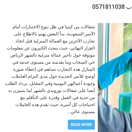
057
شغالات من كينيا في ظل تنوع الاختيارات أمام
الأسر السعودية، بدأ البعض يهتم بالاطلاع على
تجارب الآخرين مع العمالة المنزلية قبل اتخاذ
القرار النهائي، حيث يبحث الكثيرون عن معلومات
موثوقة حول تأجير عمالة منزلية بالشهر الرياض
حي السحاب وما يقدمنه من مستوى خدمة في
المنازل هذه التجارب تساهم في إعطاء صورة
أوضح للأسر الجديدة حول مدى التزام العاملات
وجودة أعمالهن اليومية وفي المقابل، يزداد الطلب
أيضا على شغالات بوروندي بالشهر لما يتميزن به
من جدية في العمل وقدرة على التأقلم مع
احتياجات كل أسرة، حيث تقدم هذه العاملات
مستوى عالي…
READ MORE