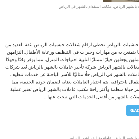
,
ة بالشهر الرياض
مكاتب استقدام بالشهر في الرياض
بشيات بالرياض تحظى ارقام شغالات حبشيات الرياض بثقة العديد من
ا يتمتعن به من مهارات وخبرات في التنظيف ورعاية الأطفال. التزامهن
هن يجعلهن خيارًا ممتازًا لتلبية احتياجات المنزل، مما يوفر وقتًا وجهدًا
شغالات بالشهر الرياض شركة تأجير عاملات بالشهر بالرياض تُعد شركات
عاملات بالشهر في الرياض حلًا مثاليًا للأسر الباحثة عن خدمات تنظيف
فال باحترافية. يتم اختيار العاملات بعناية لضمان جودة الخدمة، مما
سر حياة منظمة وأكثر راحة مكتب عاملات بالشهر الرياض تعتبر عملية
ملات بالشهر من أفضل الخدمات التي نبحث عنها…
REA
,
 بالشهر الرياض
عاملة منزلية بالشهر الرياض