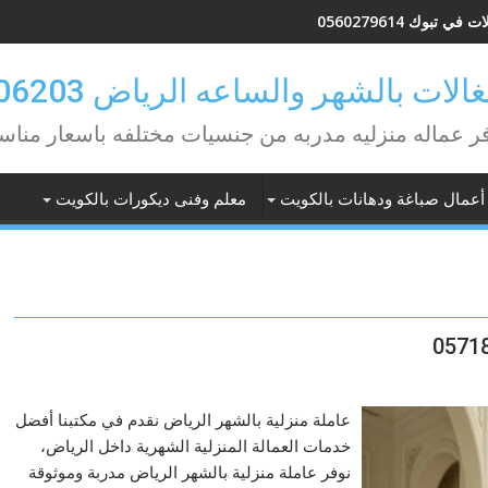
في تبوك 0560279614
لات بالشهر والساعه الرياض 0582506203
ر عماله منزليه مدربه من جنسيات مختلفه باسعار مناس
أعمال صباغة ودهانات بالكويت
معلم وفنى ديكورات بالكويت
عاملة منزلية بالشهر الرياض نقدم في مكتبنا أفضل
خدمات العمالة المنزلية الشهرية داخل الرياض،
نوفر عاملة منزلية بالشهر الرياض مدربة وموثوقة