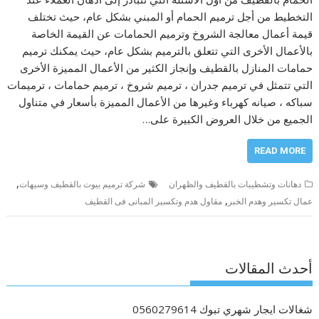
التخطيط من أجل ترميم الحمام أو المبني بشكل عام، حيث تختلف
قيمة أعمال معالجة الشروخ وترميم الحمامات عن القيمة الخاصة
بالأعمال الأخرى التي تتعلق بالترميم بشكل عام، حيث يمكنك ترميم
حمامات المنازل بالقطيف وإنجاز الكثير من الأعمال المميزة الأخرى
التي تتمثل في ترميم جدران ، ترميم شروخ ، ترميم حمامات ، ترميمات
سباكه ، صيانه كهرباء وغيرها من الأعمال المميزة بأسعار في متناول
الجميع من خلال العروض الكبيرة على…
READ MORE
,
دهانات وتشطيبات بالقطيف والظهران
شركة ترميم بيوت بالقطيف وسيهات
,
عمال تكسير وهدم الخبر
مقاول هدم وتكسير المبانى فى القطيف
أحدث المقالات
شغالات ايجار شهري تبوك 0560279614