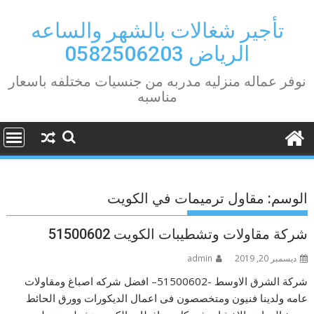
Ski
t
تأجير شغالات بالشهر والساعه
conten
الرياض 0582506203
نوفر عماله منزليه مدربه من جنسيات مختلفه باسعار
مناسبه
الوسم:
مقاول ترميمات في الكويت
شركة مقاولات وتشطيبات الكويت 51500602
ديسمبر 20, 2019
admin
شركة الشرق الاوسط -51500602– افضل شركه اصباغ ومقاولات
عامه ولدينا فنيون ومتخصصون فى اعمال الديكورات وورق الحائط