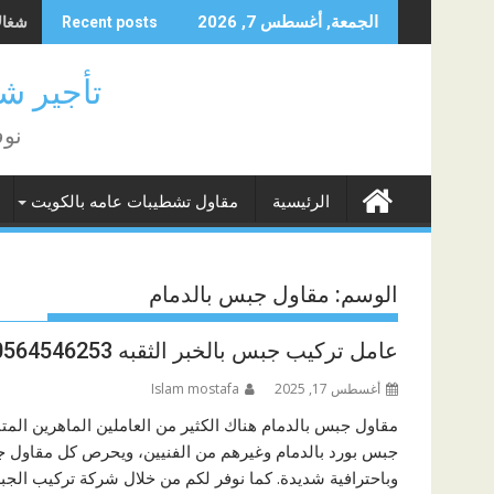
Skip
شغالات 
الجمعة, أغسطس 7, 2026
Recent posts
to
content
تأجير شغا
نوف
الرئيسية
مقاول تشطيبات عامه بالكويت
الوسم:
مقاول جبس بالدمام
عامل تركيب جبس بالخبر الثقبه 0564546253
أغسطس 17, 2025
Islam mostafa
مقاول جبس بالدمام هناك الكثير من العاملين الماهرين الم
جبس بورد بالدمام وغيرهم من الفنيين، ويحرص كل مقاول جب
وباحترافية شديدة. كما نوفر لكم من خلال شركة تركيب الج