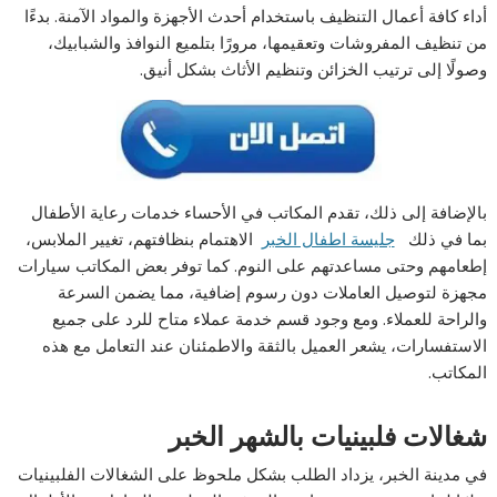
أداء كافة أعمال التنظيف باستخدام أحدث الأجهزة والمواد الآمنة. بدءًا
من تنظيف المفروشات وتعقيمها، مرورًا بتلميع النوافذ والشبابيك،
وصولًا إلى ترتيب الخزائن وتنظيم الأثاث بشكل أنيق.
بالإضافة إلى ذلك، تقدم المكاتب في الأحساء خدمات رعاية الأطفال
بما في ذلك
جليسة اطفال الخبر
الاهتمام بنظافتهم، تغيير الملابس،
إطعامهم وحتى مساعدتهم على النوم. كما توفر بعض المكاتب سيارات
مجهزة لتوصيل العاملات دون رسوم إضافية، مما يضمن السرعة
والراحة للعملاء. ومع وجود قسم خدمة عملاء متاح للرد على جميع
الاستفسارات، يشعر العميل بالثقة والاطمئنان عند التعامل مع هذه
المكاتب.
شغالات فلبينيات بالشهر الخبر
في مدينة الخبر، يزداد الطلب بشكل ملحوظ على الشغالات الفلبينيات