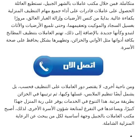
متكاملة. فمن خلال مكتب عاملات بالشهر الجبيل، تستطيع العائلة
الحصول على عاملات قادرات على أداء جميع مهام التنظيف المنزلية
بكفاءة عالية. بدايةً من كنس الأرضيات وإزالة الغبار العالق، مرورًا
بغسيل السجاد والموكيت وتعقيمهما، وحتى تلميع الأرضيات والأثاث
لتبدو وكأنها جديدة. بالإضافة إلى ذلك، تهتم العاملات بتنظيف المطابخ
بكافة أدواتها مثل الأواني والخزائن، وتطهيرها بشكل يحافظ على صحة
الأسرة.
ومن ناحية أخرى، لا يقتصر دور العاملات على التنظيف فحسب، بل
يشمل أيضًا تنظيم الملابس، غسلها وكيها، ثم ترتيبها في الخزائن
بطريقة مرتبة. هذا التنوع في الخدمات يوفر على ربة المنزل جهدًا
كبيرًا، ويساعدها في التفرغ لمتابعة شؤون الأسرة الأخرى. لذلك، أصبح
مكتب العاملات بالجبيل وجهة أساسية لكل من يبحث عن الرعاية
المنزلية الشاملة.