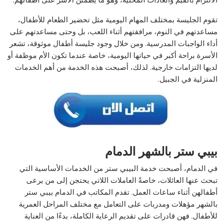
تقوم الجليسة بمختلف المهام اليومية مثل تحضير الطعام للأطفال،
مساعدتهم في النوم، مرافقتهم أثناء اللعب، بل وحتى مساعدتهم على
أداء الواجبات المدرسية. ومن خلال وجود جليسة أطفال موثوقة، تشعر
الأسرة براحة أكبر في حياتها اليومية، خاصة عندما تكون الأم موظفة أو
لديها التزامات خارجية. لذلك، أصبحت هذه الخدمة من أهم الخدمات
المنزلية في الجبيل.
بيبي ستر بالشهر الدمام
في الدمام، أصبحت خدمة البيبي ستر من الخدمات الأساسية التي
تبحث عنها العائلات، خاصةً العاملات اللاتي يحتجن إلى من يرعى
أطفالهن أثناء ساعات العمل. تقدم المكاتب في الدمام بيبي ستر
بالشهر مؤهلات ومدربات على التعامل مع مختلف المراحل العمرية
للأطفال. فهن قادرات على تقديم الرعاية الكاملة، بدءًا من العناية