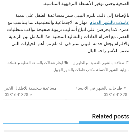
الصحية وحتى توفير الأنشطة الترفيهية المناسبة.
بالإضافة إلى ذلك، تلتزم البيبي ستر بمساعدة الطفل على تنمية
عاملات بالشهر الدمام
مهاراته الاجتماعية والتعليمية، بما يتناسب مع
عمره. كما يحرصن على اتباع أساليب تربوية صحيحة تواكب متطلبات
العصر، مع احترام العادات والتقاليد المحلية. هذا التكامل بين الرعاية
والالتزام يجعل خدمة البيبي ستر في الدمام من أهم الخيارات التي
تضمن للأسر راحة البال.
,
شغالات بالشهر بالقطيف و الظهران
ايجار شغالات بالساعه القطيف
عاملات
,
منزلية بالشهر الأحساء
مكتب عاملات بالشهر الجبيل
تصفّح
طباخات بالشهر في الاحساء
مساعدة شخصية للاطفال الخبر
المقالات
0581641878
0581641878
Related posts