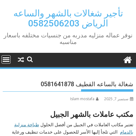
Ski
t
تأجير شغالات بالشهر والساعه
conten
الرياض 0582506203
نوفر عماله منزليه مدربه من جنسيات مختلفه باسعار
مناسبه
شغالة بالساعه القطيف 0581641878
سبتمبر 7, 2025
Islam mostafa
مكتب عاملات بالشهر الجبيل
تعتبر مكاتب العاملات في الجبيل من أفضل الحلول
طباخة منزلية
بالدمام
التي تلجأ إليها الأسر للحصول على خدمات تنظيف ورعاية