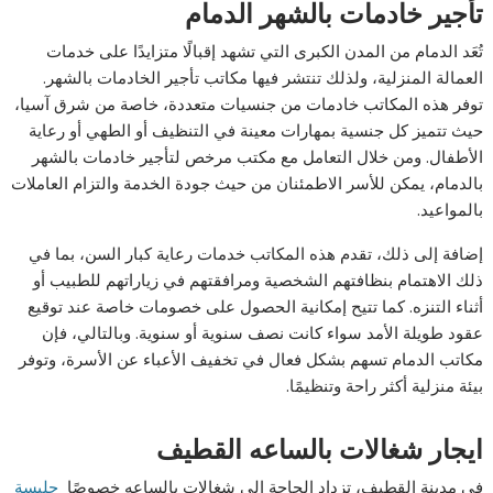
تأجير خادمات بالشهر الدمام
تُعَد الدمام من المدن الكبرى التي تشهد إقبالًا متزايدًا على خدمات
العمالة المنزلية، ولذلك تنتشر فيها مكاتب تأجير الخادمات بالشهر.
توفر هذه المكاتب خادمات من جنسيات متعددة، خاصة من شرق آسيا،
حيث تتميز كل جنسية بمهارات معينة في التنظيف أو الطهي أو رعاية
الأطفال. ومن خلال التعامل مع مكتب مرخص لتأجير خادمات بالشهر
بالدمام، يمكن للأسر الاطمئنان من حيث جودة الخدمة والتزام العاملات
بالمواعيد.
إضافة إلى ذلك، تقدم هذه المكاتب خدمات رعاية كبار السن، بما في
ذلك الاهتمام بنظافتهم الشخصية ومرافقتهم في زياراتهم للطبيب أو
أثناء التنزه. كما تتيح إمكانية الحصول على خصومات خاصة عند توقيع
عقود طويلة الأمد سواء كانت نصف سنوية أو سنوية. وبالتالي، فإن
مكاتب الدمام تسهم بشكل فعال في تخفيف الأعباء عن الأسرة، وتوفر
بيئة منزلية أكثر راحة وتنظيمًا.
ايجار شغالات بالساعه القطيف
في مدينة القطيف، تزداد الحاجة إلى شغالات بالساعه خصوصًا
جليسة